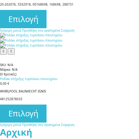
20-202076, 55X2918, 00168698, 168698, 288731
Επιλογή
Γρήγορη ματιά
Προσθήκη στα αγαπημένα
Σύγκριση
SKU:
N/A
Μάρκα:
N/A
(
0
Κριτικές
)
Ροδάκι στήριξης τυμπάνου πλυντηρίου
0,00 €
WHIRLPOOL BAUNKECHT IGNIS
481252878033
Επιλογή
Γρήγορη ματιά
Προσθήκη στα αγαπημένα
Σύγκριση
Αρχική