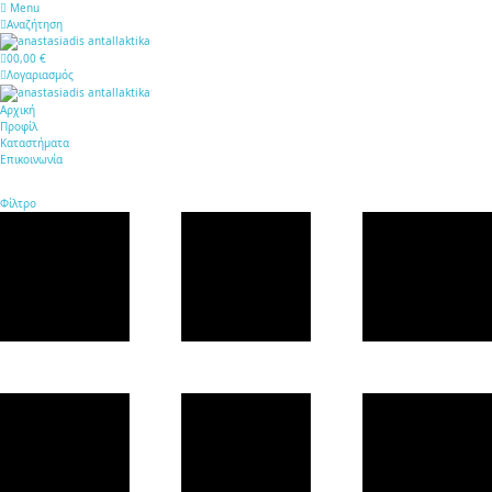
Menu
Αναζήτηση
0
0,00 €
Λογαριασμός
Αρχική
Προφίλ
Καταστήματα
Επικοινωνία
Φίλτρο