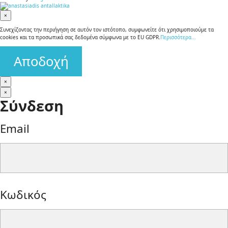
×
Συνεχίζοντας την περιήγηση σε αυτόν τον ιστότοπο, συμφωνείτε ότι χρησιμοποιούμε τα
cookies και τα προσωπικά σας δεδομένα σύμφωνα με το EU GDPR.
Περισσότερα...
Αποδοχή
×
×
Σύνδεση
Email
form-
Κωδικός
control