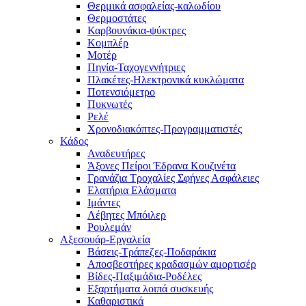
Θερμικά ασφαλείας-καλωδίου
Θερμοστάτες
Καρβουνάκια-ψύκτρες
Κομπλέρ
Μοτέρ
Πηνία-Ταχογεννήτριες
Πλακέτες-Ηλεκτρονικά κυκλώματα
Ποτενσιόμετρο
Πυκνωτές
Ρελέ
Χρονοδιακόπτες-Προγραμματιστές
Κάδος
Αναδευτήρες
Άξονες Πείροι Έδρανα Κουζινέτα
Γρανάζια Τροχαλίες Σφήνες Ασφάλειες
Ελατήρια Ελάσματα
Ιμάντες
Λέβητες Μπόιλερ
Ρουλεμάν
Αξεσουάρ-Εργαλεία
Βάσεις-Τράπεζες-Ποδαράκια
Αποσβεστήρες κραδασμών αμορτισέρ
Βίδες-Παξιμάδια-Ροδέλες
Εξαρτήματα λοιπά συσκευής
Καθαριστικά