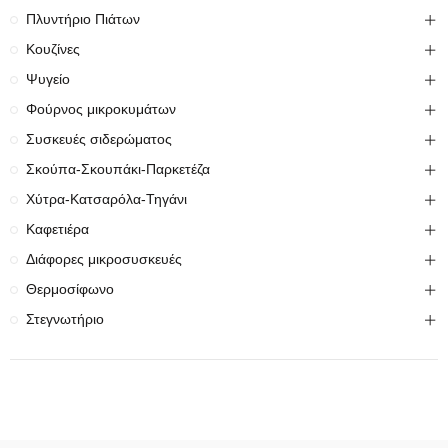
Πλυντήριο Πιάτων
Κουζίνες
Ψυγείο
Φούρνος μικροκυμάτων
Συσκευές σιδερώματος
Σκούπα-Σκουπάκι-Παρκετέζα
Χύτρα-Κατσαρόλα-Τηγάνι
Καφετιέρα
Διάφορες μικροσυσκευές
Θερμοσίφωνο
Στεγνωτήριο