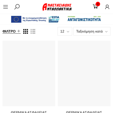
0
ΦΊΛΤΡΟ
12
Ταξινόμηση κατά
ΘΕΡΜΙΚΑ ΑΣΦΑΛΕΙΑΣ
ΘΕΡΜΙΚΑ ΑΣΦΑΛΕΙΑΣ