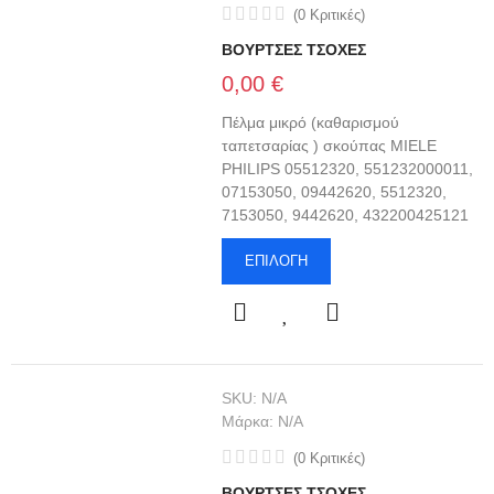
(
0
Κριτικές
)
ΒΟΥΡΤΣΕΣ ΤΣΟΧΕΣ
0,00 €
Πέλμα μικρό (καθαρισμού
ταπετσαρίας ) σκούπας MIELE
PHILIPS 05512320, 551232000011,
07153050, 09442620, 5512320,
7153050, 9442620, 432200425121
ΕΠΙΛΟΓΉ
SKU:
N/A
Μάρκα:
N/A
(
0
Κριτικές
)
ΒΟΥΡΤΣΕΣ ΤΣΟΧΕΣ