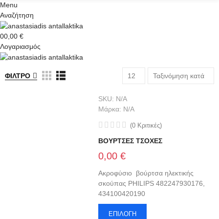
Menu
Αναζήτηση
0
0,00 €
Λογαριασμός
ΦΊΛΤΡΟ
12
Ταξινόμηση κατά
SKU:
N/A
Μάρκα:
N/A
(
0
Κριτικές
)
ΒΟΥΡΤΣΕΣ ΤΣΟΧΕΣ
0,00 €
Ακροφύσιο βούρτσα ηλεκτικής
σκούπας PHILIPS 482247930176,
434100420190
ΕΠΙΛΟΓΉ