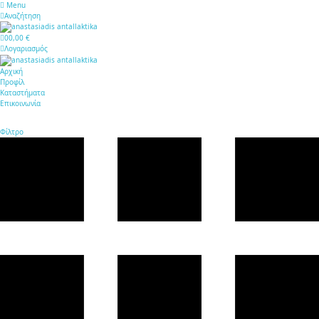
Menu
Αναζήτηση
0
0,00 €
Λογαριασμός
Αρχική
Προφίλ
Καταστήματα
Επικοινωνία
Φίλτρο