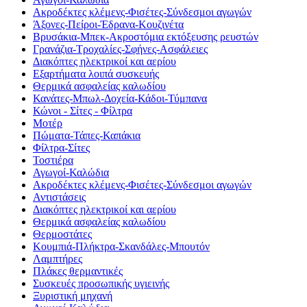
Ακροδέκτες κλέμενς-Φισέτες-Σύνδεσμοι αγωγών
Άξονες-Πείροι-Έδρανα-Κουζινέτα
Βρυσάκια-Μπεκ-Ακροστόμια εκτόξευσης ρευστών
Γρανάζια-Τροχαλίες-Σφήνες-Ασφάλειες
Διακόπτες ηλεκτρικοί και αερίου
Εξαρτήματα λοιπά συσκευής
Θερμικά ασφαλείας καλωδίου
Κανάτες-Μπωλ-Δοχεία-Κάδοι-Τύμπανα
Κώνοι - Σίτες - Φίλτρα
Μοτέρ
Πώματα-Τάπες-Καπάκια
Φίλτρα-Σίτες
Τοστιέρα
Αγωγοί-Καλώδια
Ακροδέκτες κλέμενς-Φισέτες-Σύνδεσμοι αγωγών
Αντιστάσεις
Διακόπτες ηλεκτρικοί και αερίου
Θερμικά ασφαλείας καλωδίου
Θερμοστάτες
Κουμπιά-Πλήκτρα-Σκανδάλες-Μπουτόν
Λαμπτήρες
Πλάκες θερμαντικές
Συσκευές προσωπικής υγιεινής
Ξυριστική μηχανή