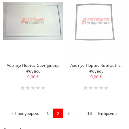
Λάστιχο Πόρτας Συντήρησης
Λάστιχο Πόρτας Κατάψυξης,
Ψυγείου
Ψυγείου
0,00 €
0,00 €
« Προηγούμενο
1
2
3
…
18
Επόμενο »