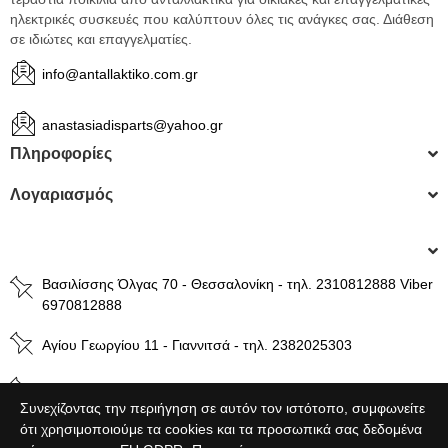
ηλεκτρικές συσκευές που καλύπτουν όλες τις ανάγκες σας. Διάθεση
σε ιδιώτες και επαγγελματίες.
info@antallaktiko.com.gr
anastasiadisparts@yahoo.gr
Πληροφορίες
Λογαριασμός
Βασιλίσσης Όλγας 70 - Θεσσαλονίκη - τηλ. 2310812888 Viber
6970812888
Αγίου Γεωργίου 11 - Γιαννιτσά - τηλ. 2382025303
Βενιζέλου 49 - Βέροια - τηλ. 2331024800
Συνεχίζοντας την περιήγηση σε αυτόν τον ιστότοπο, συμφωνείτε
ότι χρησιμοποιούμε τα cookies και τα προσωπικά σας δεδομένα