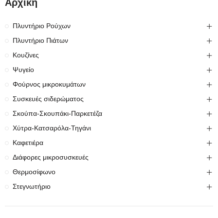
Αρχική
Πλυντήριο Ρούχων
Πλυντήριο Πιάτων
Κουζίνες
Ψυγείο
Φούρνος μικροκυμάτων
Συσκευές σιδερώματος
Σκούπα-Σκουπάκι-Παρκετέζα
Χύτρα-Κατσαρόλα-Τηγάνι
Καφετιέρα
Διάφορες μικροσυσκευές
Θερμοσίφωνο
Στεγνωτήριο