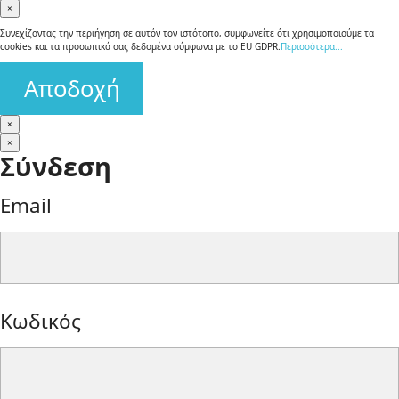
×
Συνεχίζοντας την περιήγηση σε αυτόν τον ιστότοπο, συμφωνείτε ότι χρησιμοποιούμε τα
cookies και τα προσωπικά σας δεδομένα σύμφωνα με το EU GDPR.
Περισσότερα...
Αποδοχή
×
×
Σύνδεση
Email
form-
Κωδικός
control