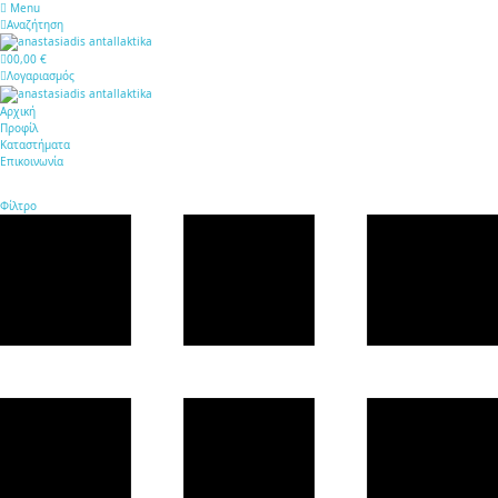
Menu
Αναζήτηση
0
0,00 €
Λογαριασμός
Αρχική
Προφίλ
Καταστήματα
Επικοινωνία
Φίλτρο