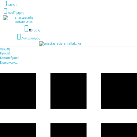
Menu
Αναζήτηση
0
0,00 €
Λογαριασμός
Αρχική
Προφίλ
Καταστήματα
Επικοινωνία