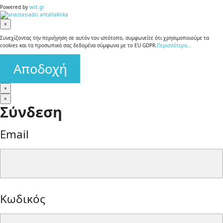
Powered by
wst.gr
×
Συνεχίζοντας την περιήγηση σε αυτόν τον ιστότοπο, συμφωνείτε ότι χρησιμοποιούμε τα
cookies και τα προσωπικά σας δεδομένα σύμφωνα με το EU GDPR.
Περισσότερα...
Αποδοχή
×
×
Σύνδεση
Email
form-
Κωδικός
control