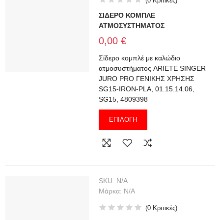
(
0
Κριτικές
)
ΣΙΔΕΡΟ ΚΟΜΠΛΕ
ΑΤΜΟΣΥΣΤΗΜΑΤΟΣ
0,00 €
Σίδερο κομπλέ με καλώδιο
ατμοσυστήματος ARIETE SINGER
JURO PRO ΓΕΝΙΚΗΣ ΧΡΗΣΗΣ
SG15-IRON-PLA, 01.15.14.06,
SG15, 4809398
ΕΠΙΛΟΓΉ
SKU:
N/A
Μάρκα:
N/A
(
0
Κριτικές
)