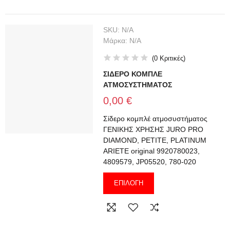
SKU:
N/A
Μάρκα:
N/A
(
0
Κριτικές
)
ΣΙΔΕΡΟ ΚΟΜΠΛΕ
ΑΤΜΟΣΥΣΤΗΜΑΤΟΣ
0,00 €
Σίδερο κομπλέ ατμοσυστήματος
ΓΕΝΙΚΗΣ ΧΡΗΣΗΣ JURO PRO
DIAMOND, PETITE, PLATINUM
ARIETE original 9920780023,
4809579, JP05520, 780-020
ΕΠΙΛΟΓΉ