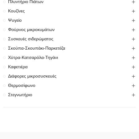
Πλυντήριο Πιάτων
Κουζίνες
Ψυγείο
Φούρνος μικροκυμάτων
Συσκευές σιδερώματος
Σκούπα-Σκουπάκι-Παρκετέζα
Χύτρα-Κατσαρόλα-Τηγάνι
Καφετιέρα
Διάφορες μικροσυσκευές
Θερμοσίφωνο
Στεγνωτήριο