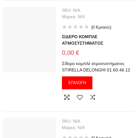
SKU:
N/A
Μάρκα:
N/A
(
0
Κριτικές
)
ΣΙΔΕΡΟ ΚΟΜΠΛΕ
ΑΤΜΟΣΥΣΤΗΜΑΤΟΣ
0,00 €
Σίδερο κομπλέ ατμοσυστήματος
STIRELLA DELONGHI 01.60.46.12
ΕΠΙΛΟΓΉ
SKU:
N/A
Μάρκα:
N/A