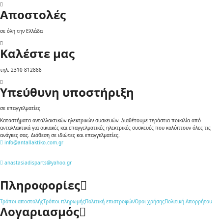
Αποστολές
σε όλη την Ελλάδα
Καλέστε μας
τηλ. 2310 812888
Υπεύθυνη υποστήριξη
σε επαγγελματίες
Καταστήματα ανταλλακτικών ηλεκτρικών συσκευών. Διαθέτουμε τεράστια ποικιλία από
ανταλλακτικά για οικιακές και επαγγελματικές ηλεκτρικές συσκευές που καλύπτουν όλες τις
ανάγκες σας. Διάθεση σε ιδιώτες και επαγγελματίες.
info@antallaktiko.com.gr
anastasiadisparts@yahoo.gr
Πληροφορίες
Τρόποι αποστολής
Τρόποι πληρωμής
Πολιτική επιστροφών
Όροι χρήσης
Πολιτική Απορρήτου
Λογαριασμός