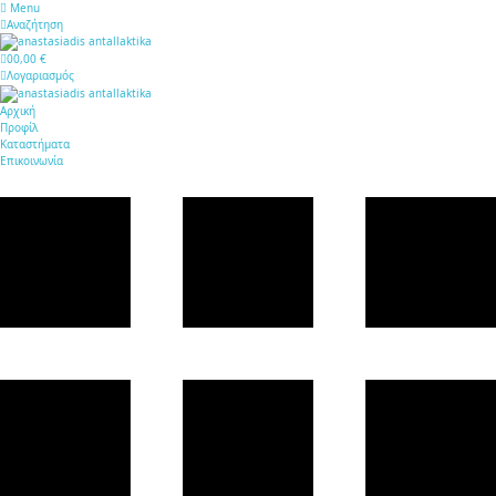
Menu
Αναζήτηση
0
0,00 €
Λογαριασμός
Αρχική
Προφίλ
Καταστήματα
Επικοινωνία