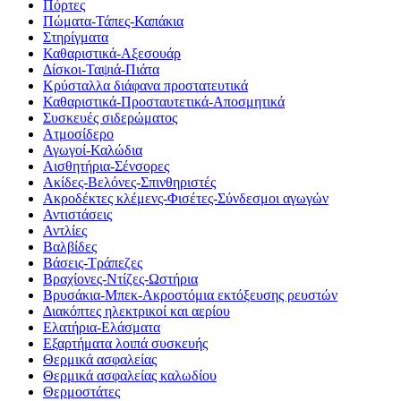
Πόρτες
Πώματα-Τάπες-Καπάκια
Στηρίγματα
Καθαριστικά-Αξεσουάρ
Δίσκοι-Ταψιά-Πιάτα
Κρύσταλλα διάφανα προστατευτικά
Καθαριστικά-Προσταυτετικά-Αποσμητικά
Συσκευές σιδερώματος
Ατμοσίδερο
Αγωγοί-Καλώδια
Αισθητήρια-Σένσορες
Ακίδες-Βελόνες-Σπινθηριστές
Ακροδέκτες κλέμενς-Φισέτες-Σύνδεσμοι αγωγών
Αντιστάσεις
Αντλίες
Βαλβίδες
Βάσεις-Τράπεζες
Βραχίονες-Ντίζες-Ωστήρια
Βρυσάκια-Μπεκ-Ακροστόμια εκτόξευσης ρευστών
Διακόπτες ηλεκτρικοί και αερίου
Ελατήρια-Ελάσματα
Εξαρτήματα λοιπά συσκευής
Θερμικά ασφαλείας
Θερμικά ασφαλείας καλωδίου
Θερμοστάτες