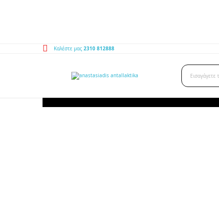
Καλέστε μας
2310 812888