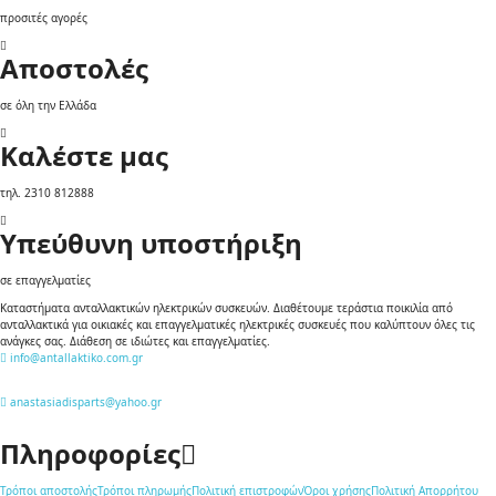
προσιτές αγορές
Αποστολές
σε όλη την Ελλάδα
Καλέστε μας
τηλ. 2310 812888
Υπεύθυνη υποστήριξη
σε επαγγελματίες
Καταστήματα ανταλλακτικών ηλεκτρικών συσκευών. Διαθέτουμε τεράστια ποικιλία από
ανταλλακτικά για οικιακές και επαγγελματικές ηλεκτρικές συσκευές που καλύπτουν όλες τις
ανάγκες σας. Διάθεση σε ιδιώτες και επαγγελματίες.
info@antallaktiko.com.gr
anastasiadisparts@yahoo.gr
Πληροφορίες
Τρόποι αποστολής
Τρόποι πληρωμής
Πολιτική επιστροφών
Όροι χρήσης
Πολιτική Απορρήτου