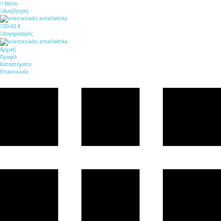
Menu
Αναζήτηση
0
0,00 €
Λογαριασμός
Αρχική
Προφίλ
Καταστήματα
Επικοινωνία