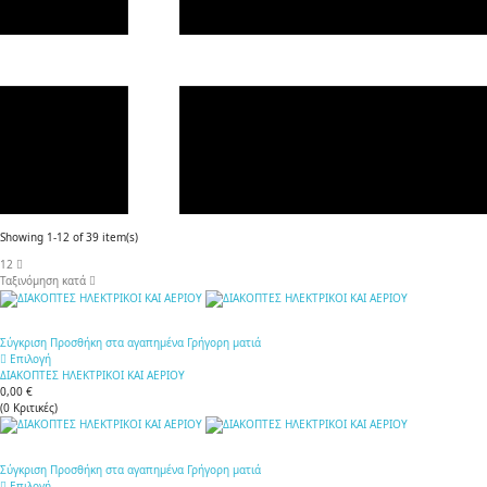
Showing 1-12 of 39 item(s)
12
Ταξινόμηση κατά
Σύγκριση
Προσθήκη στα αγαπημένα
Γρήγορη ματιά
Επιλογή
ΔΙΑΚΟΠΤΕΣ ΗΛΕΚΤΡΙΚΟΙ ΚΑΙ ΑΕΡΙΟΥ
0,00 €
(
0
Κριτικές
)
Σύγκριση
Προσθήκη στα αγαπημένα
Γρήγορη ματιά
Επιλογή