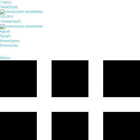
Menu
Αναζήτηση
0
0,00 €
Λογαριασμός
Αρχική
Προφίλ
Καταστήματα
Επικοινωνία
Φίλτρο