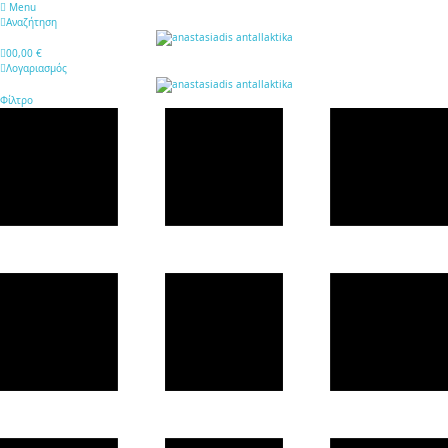
Menu
Αναζήτηση
0
0,00 €
Λογαριασμός
Φίλτρο