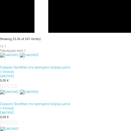
Showing 25-36 of 247 item(s)
12
Ταξινόμηση κατά
Σύγκριση
Προσθήκη στα αγαπημένα
Γρήγορη ματιά
Επιλογή
ΣΑΚΟΥΛΕΣ
0,00 €
Σύγκριση
Προσθήκη στα αγαπημένα
Γρήγορη ματιά
Επιλογή
ΣΑΚΟΥΛΕΣ
0,00 €