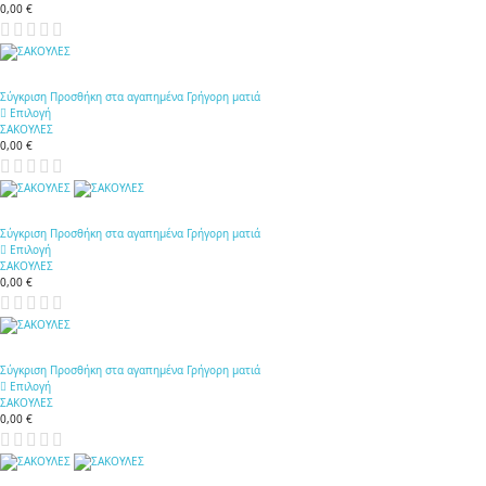
0,00 €
Σύγκριση
Προσθήκη στα αγαπημένα
Γρήγορη ματιά
Επιλογή
ΣΑΚΟΥΛΕΣ
0,00 €
Σύγκριση
Προσθήκη στα αγαπημένα
Γρήγορη ματιά
Επιλογή
ΣΑΚΟΥΛΕΣ
0,00 €
Σύγκριση
Προσθήκη στα αγαπημένα
Γρήγορη ματιά
Επιλογή
ΣΑΚΟΥΛΕΣ
0,00 €