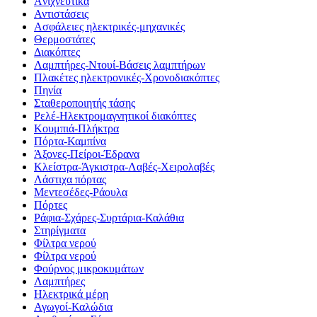
Aνιχνευτικά
Αντιστάσεις
Ασφάλειες ηλεκτρικές-μηχανικές
Θερμοστάτες
Διακόπτες
Λαμπτήρες-Ντουί-Βάσεις λαμπτήρων
Πλακέτες ηλεκτρονικές-Χρονοδιακόπτες
Πηνία
Σταθεροποιητής τάσης
Ρελέ-Ηλεκτρομαγνητικοί διακόπτες
Κουμπιά-Πλήκτρα
Πόρτα-Καμπίνα
Άξονες-Πείροι-Έδρανα
Κλείστρα-Άγκιστρα-Λαβές-Χειρολαβές
Λάστιχα πόρτας
Μεντεσέδες-Ράουλα
Πόρτες
Ράφια-Σχάρες-Συρτάρια-Καλάθια
Στηρίγματα
Φίλτρα νερού
Φίλτρα νερού
Φούρνος μικροκυμάτων
Λαμπτήρες
Ηλεκτρικά μέρη
Αγωγοί-Καλώδια