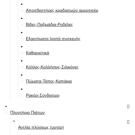
Αποσβεστήρες κραδασμών αμορτισέρ
Βίδες-Παξιμάδια-Ροδέλες
Εξαρτήματα λοιπά συσκευής
Καθαριστικά
Κόλλες-Κολλήσεις-Σιλικόνες
Πώματα-Τάπες-Καπάκια
Ρακόρ-Σύνδεσμοι
Πλυντήριο Πιάτων
Αντλία πλύσεως (μοτέρ)