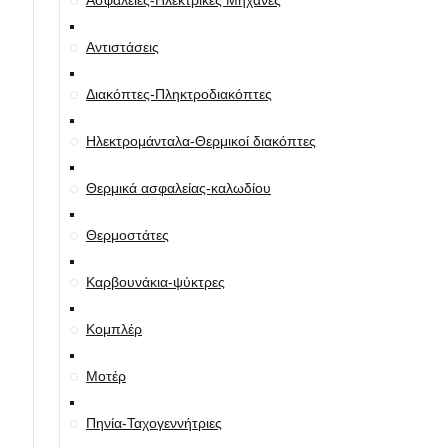
Αντιστάσεις
Διακόπτες-Πληκτροδιακόπτες
Ηλεκτρομάνταλα-Θερμικοί διακόπτες
Θερμικά ασφαλείας-καλωδίου
Θερμοστάτες
Καρβουνάκια-ψύκτρες
Κομπλέρ
Μοτέρ
Πηνία-Ταχογεννήτριες