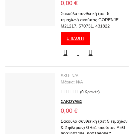
0,00 €
Σακούλα συνθετική (σετ 5
τεμαχίων) σκούπας GORENJE
M21217, 570731, 431822
ΕΠΙΛΟΓΉ
SKU:
N/A
Μάρκα:
N/A
(
0
Κριτικές
)
ΣΑΚΟΥΛΕΣ
0,00 €
Σακούλα συνθετική (σετ 5 τεμαχίων
& 2 φίλτρων) GR51 σκούπας AEG
9001962266, 9001960567,