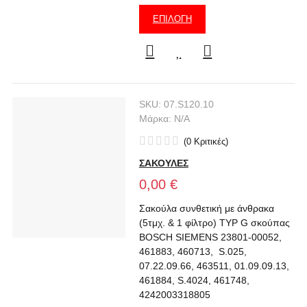
ΕΠΙΛΟΓΉ
SKU:
07.S120.10
Μάρκα:
N/A
(
0
Κριτικές
)
ΣΑΚΟΥΛΕΣ
0,00 €
Σακούλα συνθετική με άνθρακα
(5τμχ. & 1 φίλτρο) TYP G σκούπας
BOSCH SIEMENS 23801-00052,
461883, 460713, S.025,
07.22.09.66, 463511, 01.09.09.13,
461884, S.4024, 461748,
4242003318805