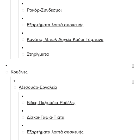
Ρακόρ-Σύνδεσμοι
Εξαρτήματα λοιπά συσκευής
Κανάτες-Μπωλ-Δοχεία-Κάδοι-Τύμπανα
Στηρίγματα
Κουζίνες
Αξεσουάρ-Εργαλεία
Βίδες-Παξιμάδια-Ροδέλες
Δίσκοι-Ταψιά-Πιάτα
Εξαρτήματα λοιπά συσκευής