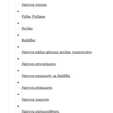
Λάστιχα πόρτας
Ρόδες Ροδάκια
Αντλίες
Βαλβίδες
Λάστιχα κάδου φίλτρου αντλίας πρεσοστάτη
Λάστιχα αποχέτευσης
Λάστιχα εισαγωγής με βαλβίδα
Λάστιχα εξαέρωσης
Λάστιχα παροχής
Λάστιχα σαπουνοθήκης