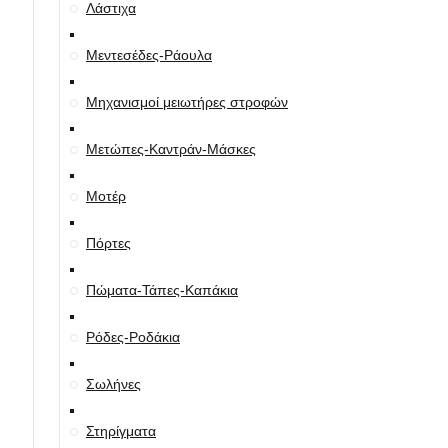
Λάστιχα
Μεντεσέδες-Ράουλα
Μηχανισμοί μειωτήρες στροφών
Μετώπες-Καντράν-Μάσκες
Μοτέρ
Πόρτες
Πώματα-Τάπες-Καπάκια
Ρόδες-Ροδάκια
Σωλήνες
Στηρίγματα