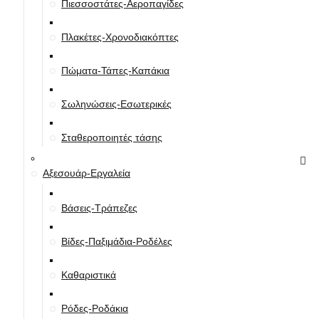
Πιεσσοστάτες-Αεροπαγίδες
Πλακέτες-Χρονοδιακόπτες
Πώματα-Τάπες-Καπάκια
Σωληνώσεις-Εσωτερικές
Σταθεροποιητές τάσης
Αξεσουάρ-Εργαλεία
Βάσεις-Τράπεζες
Βίδες-Παξιμάδια-Ροδέλες
Καθαριστικά
Ρόδες-Ροδάκια