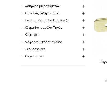
Φούρνος μικροκυμάτων
Συσκευές σιδερώματος
Σκούπα-Σκουπάκι-Παρκετέζα
Χύτρα-Κατσαρόλα-Τηγάνι
Καφετιέρα
Διάφορες μικροσυσκευές
Θερμοσίφωνο
Στεγνωτήριο
Ακρ