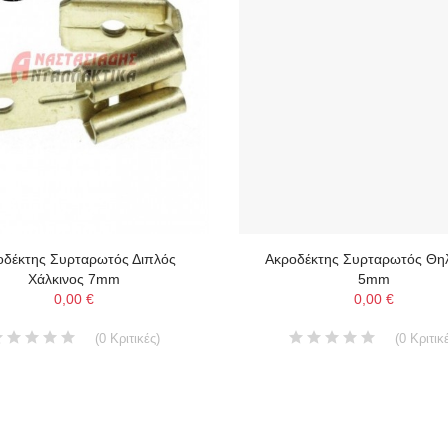
οδέκτης Συρταρωτός Διπλός
Ακροδέκτης Συρταρωτός Θη
Χάλκινος 7mm
5mm
0,00 €
0,00 €
(
0
Κριτικές
)
(
0
Κριτικ